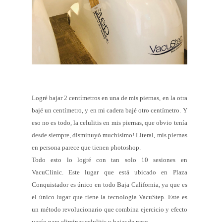
Logré bajar 2 centímetros en una de mis piernas, en la otra
bajé un centímetro, y en mi cadera bajé otro centímetro. Y
eso no es todo, la celulitis en mis piernas, que obvio tenía
desde siempre, disminuyó muchísimo! Literal, mis piernas
en persona parece que tienen photoshop.
Todo esto lo logré con tan solo 10 sesiones en
VacuClinic. Este lugar que está ubicado en Plaza
Conquistador es único en todo Baja California, ya que es
el único lugar que tiene la tecnología VacuStep. Este es
un método revolucionario que combina ejercicio y efecto
vacío para eliminar celulitis y bajar de peso.