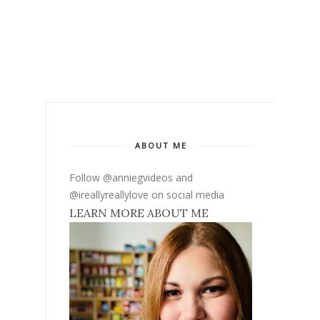
ABOUT ME
Follow @anniegvideos and
@ireallyreallylove on social media
LEARN MORE ABOUT ME