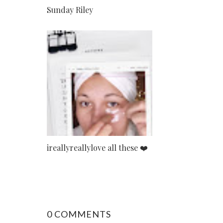
Sunday Riley
ireallyreallylove all these ❤️
0 COMMENTS