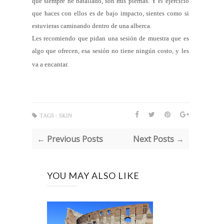
que siempre he batallado, son mis piernas. Y el ejercicio
que haces con ellos es de bajo impacto, sientes como si
estuvieras caminando dentro de una alberca.
Les recomiendo que pidan una sesión de muestra que es
algo que ofrecen, esa sesión no tiene ningún costo, y les
va a encantar.
TAGS :
SKIN
← Previous Posts
Next Posts →
YOU MAY ALSO LIKE