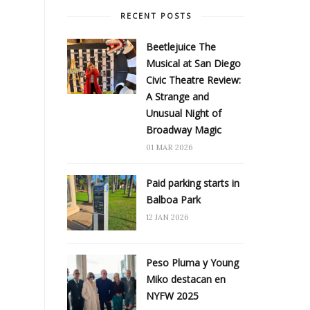
RECENT POSTS
Beetlejuice The
Musical at San Diego
Civic Theatre Review:
A Strange and
Unusual Night of
Broadway Magic
01 MAR 2026
Paid parking starts in
Balboa Park
12 JAN 2026
Peso Pluma y Young
Miko destacan en
NYFW 2025