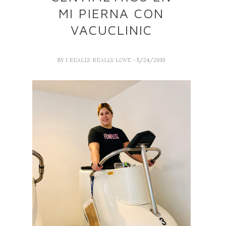
MI PIERNA CON
VACUCLINIC
BY
I REALLY REALLY LOVE
- 5/24/2019