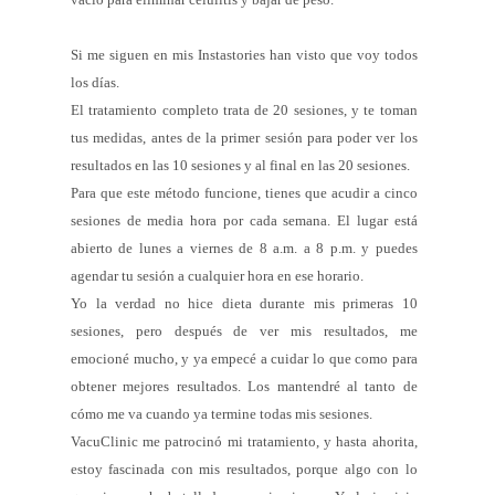
Si me siguen en mis Instastories han visto que voy todos
los días.
El tratamiento completo trata de 20 sesiones, y te toman
tus medidas, antes de la primer sesión para poder ver los
resultados en las 10 sesiones y al final en las 20 sesiones.
Para que este método funcione, tienes que acudir a cinco
sesiones de media hora por cada semana. El lugar está
abierto de lunes a viernes de 8 a.m. a 8 p.m. y puedes
agendar tu sesión a cualquier hora en ese horario.
Yo la verdad no hice dieta durante mis primeras 10
sesiones, pero después de ver mis resultados, me
emocioné mucho, y ya empecé a cuidar lo que como para
obtener mejores resultados. Los mantendré al tanto de
cómo me va cuando ya termine todas mis sesiones.
VacuClinic me patrocinó mi tratamiento, y hasta ahorita,
estoy fascinada con mis resultados, porque algo con lo