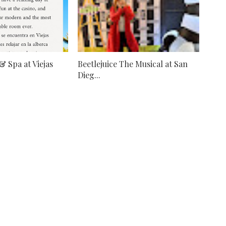
& Spa at Viejas
Beetlejuice The Musical at San
Dieg...