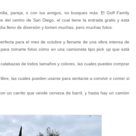
amilia, pareja, o con tus amigos, no busques más. El Goff Family
e del centro de San Diego, el cual tiene la entrada gratis y está
 día lleno de diversión y tomen muchas, pero muchas fotos.
erfecta para el mes de octubre y llenarte de una vibra intensa de
" para tomarte fotos cómo en una camioneta tipo pick up que está
y calabazas de todos tamaños y colores, las cuales puedes comprar
libre, las cuales pueden usarse para sentarse a convivir o comer si
con un carrito que vende cerveza de barril, y hasta hay un camión