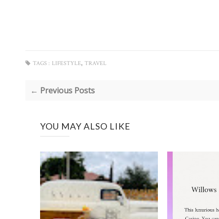
,
TAGS :
LIFESTYLE
TRAVEL
← Previous Posts
YOU MAY ALSO LIKE