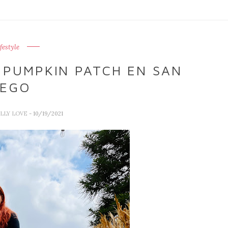
ifestyle
 PUMPKIN PATCH EN SAN
IEGO
ALLY LOVE
- 10/19/2021