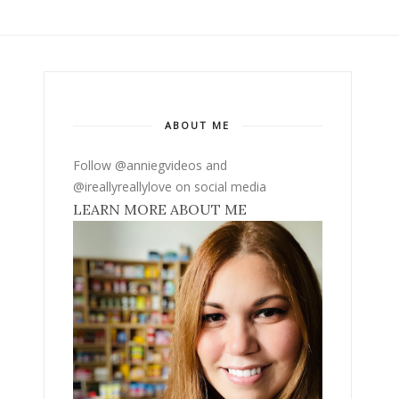
ABOUT ME
Follow @anniegvideos and
@ireallyreallylove on social media
LEARN MORE ABOUT ME