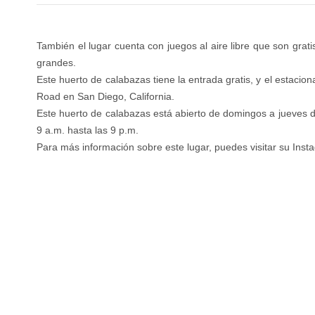
También el lugar cuenta con juegos al aire libre que son gra
grandes.
Este huerto de calabazas tiene la entrada gratis, y el estaci
Road en San Diego, California.
Este huerto de calabazas está abierto de domingos a jueves de
9 a.m. hasta las 9 p.m.
Para más información sobre este lugar, puedes visitar su Ins