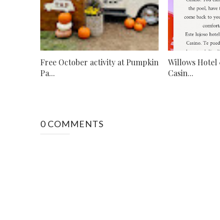
Free October activity at Pumpkin
Willows Hotel 
Pa...
Casin...
0 COMMENTS