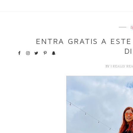
l
ENTRA GRATIS A ESTE
D
BY
I REALLY RE