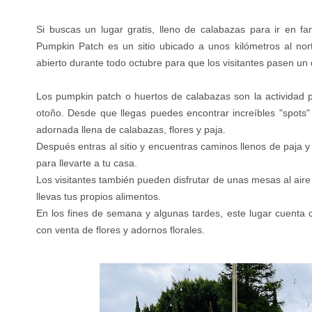
Si buscas un lugar gratis, lleno de calabazas para ir en f
Pumpkin Patch es un sitio ubicado a unos kilómetros al nort
abierto durante todo octubre para que los visitantes pasen un
Los pumpkin patch o huertos de calabazas son la actividad p
otoño. Desde que llegas puedes encontrar increíbles "spots
adornada llena de calabazas, flores y paja.
Después entras al sitio y encuentras caminos llenos de paja 
para llevarte a tu casa.
Los visitantes también pueden disfrutar de unas mesas al aire 
llevas tus propios alimentos.
En los fines de semana y algunas tardes, este lugar cuenta 
con venta de flores y adornos florales.