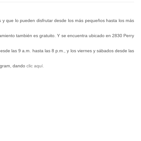
tis y que lo pueden disfrutar desde los más pequeños hasta los más
onamiento también es gratuito. Y se encuentra ubicado en 2830 Perry
sde las 9 a.m. hasta las 8 p.m., y los viernes y sábados desde las
tagram, dando
clic aquí.