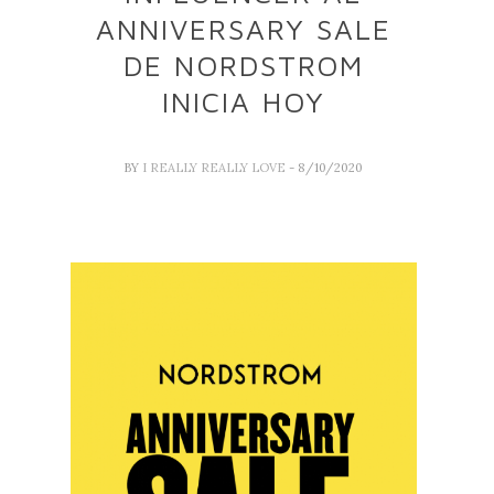
ANNIVERSARY SALE
DE NORDSTROM
INICIA HOY
BY
I REALLY REALLY LOVE
- 8/10/2020