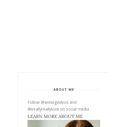
ABOUT ME
Follow @anniegvideos and
@ireallyreallylove on social media
LEARN MORE ABOUT ME