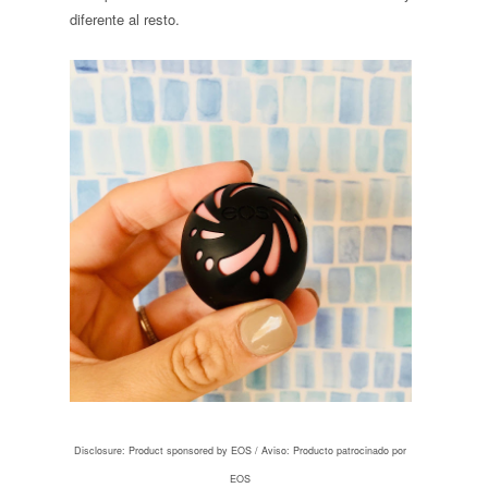
diferente al resto.
Disclosure: Product sponsored by EOS /
Aviso: Producto patrocinado por
EOS