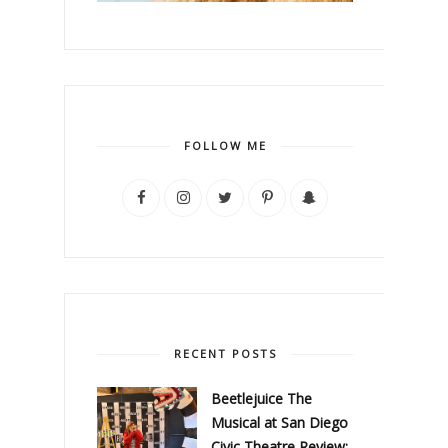
FOLLOW ME
RECENT POSTS
Beetlejuice The
Musical at San Diego
Civic Theatre Review: