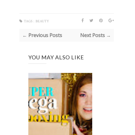
TAGS :
BEAUTY
← Previous Posts
Next Posts →
YOU MAY ALSO LIKE