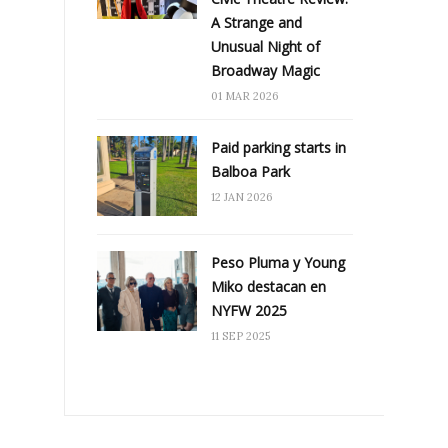
A Strange and
Unusual Night of
Broadway Magic
01 MAR 2026
Paid parking starts in
Balboa Park
12 JAN 2026
Peso Pluma y Young
Miko destacan en
NYFW 2025
11 SEP 2025