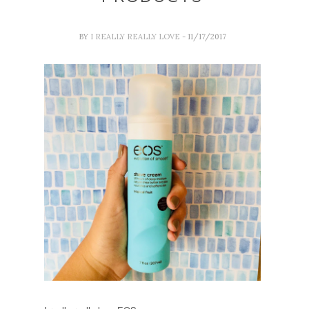
BY
I REALLY REALLY LOVE
- 11/17/2017