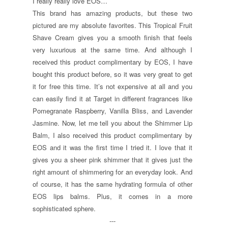
I really really love EOS…
This brand has amazing products, but these two
pictured are my absolute favorites. This Tropical Fruit
Shave Cream gives you a smooth finish that feels
very luxurious at the same time. And although I
received this product complimentary by EOS, I have
bought this product before, so it was very great to get
it for free this time. It’s not expensive at all and you
can easily find it at Target in different fragrances like
Pomegranate Raspberry, Vanilla Bliss, and Lavender
Jasmine. Now, let me tell you about the Shimmer Lip
Balm, I also received this product complimentary by
EOS and it was the first time I tried it. I love that it
gives you a sheer pink shimmer that it gives just the
right amount of shimmering for an everyday look. And
of course, it has the same hydrating formula of other
EOS lips balms. Plus, it comes in a more
sophisticated sphere.
---