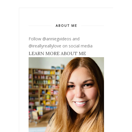
ABOUT ME
Follow @anniegvideos and
@ireallyreallylove on social media
LEARN MORE ABOUT ME