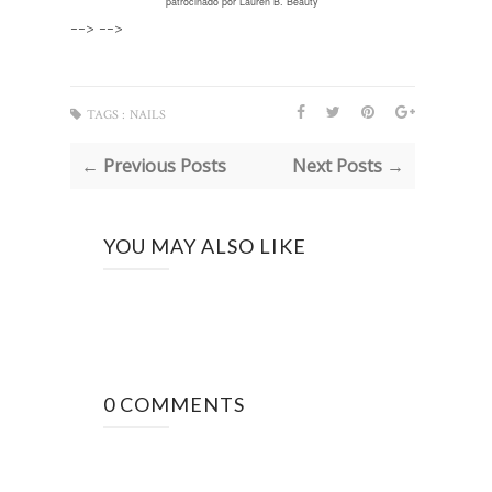
patrocinado por Lauren B. Beauty
-->
-->
TAGS :
NAILS
← Previous Posts
Next Posts →
YOU MAY ALSO LIKE
0 COMMENTS