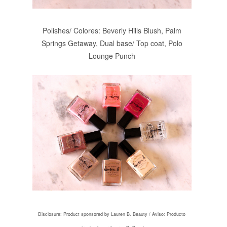
Polishes/ Colores: Beverly Hills Blush, Palm
Springs Getaway, Dual base/ Top coat, Polo
Lounge Punch
Disclosure: Product sponsored by Lauren B. Beauty /
Aviso: Producto