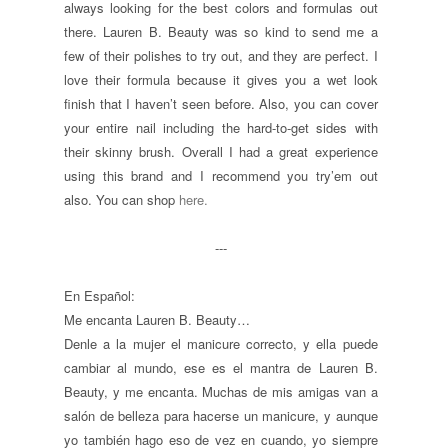
always looking for the best colors and formulas out
there. Lauren B. Beauty was so kind to send me a
few of their polishes to try out, and they are perfect. I
love their formula because it gives you a wet look
finish that I haven’t seen before. Also, you can cover
your entire nail including the hard-to-get sides with
their skinny brush. Overall I had a great experience
using this brand and I recommend you try’em out
also. You can shop
here.
---
En Español:
Me encanta Lauren B. Beauty…
Denle a la mujer el manicure correcto, y ella puede
cambiar al mundo, ese es el mantra de Lauren B.
Beauty, y me encanta.
Muchas de mis amigas van a
salón de belleza para hacerse un manicure, y aunque
yo también hago eso de vez en cuando, yo siempre