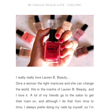
BY
I REALLY REALLY LOVE
- 7/03/2017
I really really love Lauren B. Beauty…
Give a woman the right manicure and she can change
the world, this is the mantra of Lauren B. Beauty, and
I love it.
A lot of my friends go to the salon to get
their mani on, and although I do that from time to
time, I always prefer doing my nails by myself, so I’m