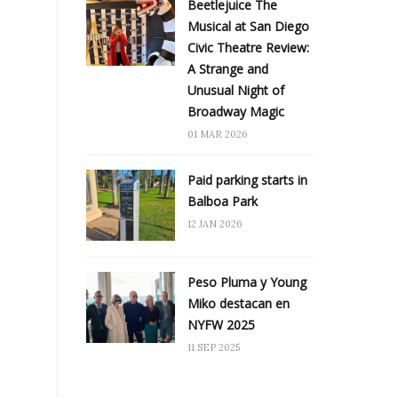
Beetlejuice The
Musical at San Diego
Civic Theatre Review:
A Strange and
Unusual Night of
Broadway Magic
01 MAR 2026
Paid parking starts in
Balboa Park
12 JAN 2026
Peso Pluma y Young
Miko destacan en
NYFW 2025
11 SEP 2025