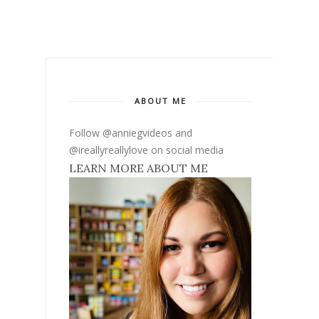
ABOUT ME
Follow @anniegvideos and
@ireallyreallylove on social media
LEARN MORE ABOUT ME