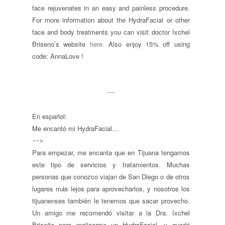
face rejuvenates in an easy and painless procedure.
For more information about the HydraFacial or other
face and body treatments you can visit doctor Ixchel
Briseno’s website
here.
Also enjoy 15% off using
code: AnnaLove !
---
En español:
Me encantó mi HydraFacial…
-->
Para empezar, me encanta que en Tijuana tengamos
este tipo de servicios y tratamientos. Muchas
personas que conozco viajan de San Diego o de otros
lugares más lejos para aprovecharlos, y nosotros los
tijuanenses también le tenemos que sacar provecho.
Un amigo me recomendó visitar a la Dra. Ixchel
Briseño para realizarme un HydraFacial, y quedé