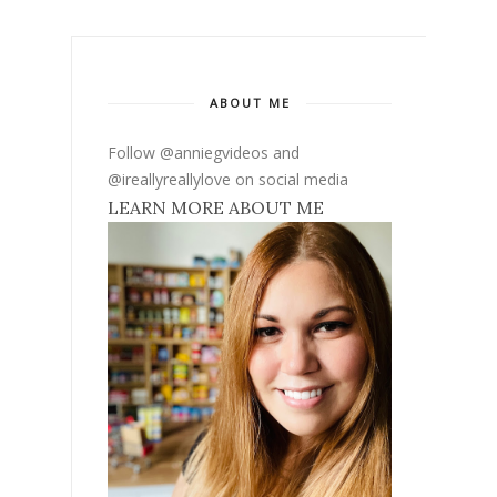
ABOUT ME
Follow @anniegvideos and
@ireallyreallylove on social media
LEARN MORE ABOUT ME