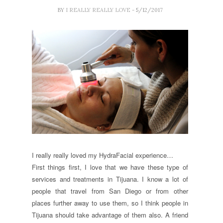
BY
I REALLY REALLY LOVE
- 5/12/2017
I really really loved my HydraFacial experience…
First things first, I love that we have these type of
services and treatments in Tijuana. I know a lot of
people that travel from San Diego or from other
places further away to use them, so I think people in
Tijuana should take advantage of them also. A friend