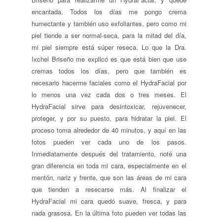
encantada. Todos los días me pongo crema
humectante y también uso exfoliantes, pero como mi
piel tiende a ser normal-seca, para la mitad del día,
mi piel siempre está súper reseca. Lo que la Dra.
Ixchel Briseño me explicó es que está bien que use
cremas todos los días, pero que también es
necesario hacerme faciales como el HydraFacial por
lo menos una vez cada dos o tres meses. El
HydraFacial sirve para desintoxicar, rejuvenecer,
proteger, y por su puesto, para hidratar la piel. El
proceso toma alrededor de 40 minutos, y aquí en las
fotos pueden ver cada uno de los pasos.
Inmediatamente después del tratamiento, noté una
gran diferencia en toda mi cara, especialmente en el
mentón, nariz y frente, que son las áreas de mi cara
que tienden a resecarse más. Al finalizar el
HydraFacial mi cara quedó suave, fresca, y para
nada grasosa. En la última foto pueden ver todas las