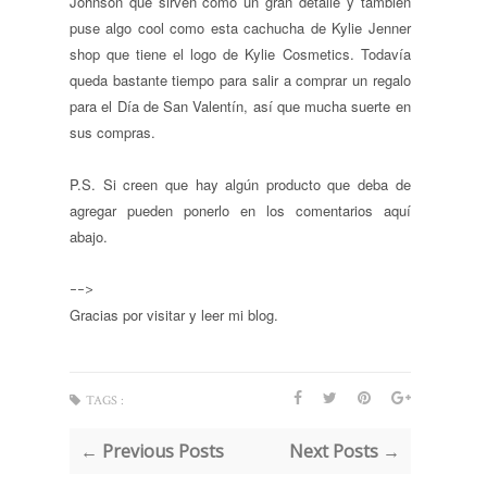
Johnson que sirven como un gran detalle y también
puse algo cool como esta cachucha de Kylie Jenner
shop que tiene el logo de Kylie Cosmetics. Todavía
queda bastante tiempo para salir a comprar un regalo
para el Día de San Valentín, así que mucha suerte en
sus compras.
P.S. Si creen que hay algún producto que deba de
agregar pueden ponerlo en los comentarios aquí
abajo.
-->
Gracias por visitar y leer mi blog.
TAGS :
← Previous Posts
Next Posts →