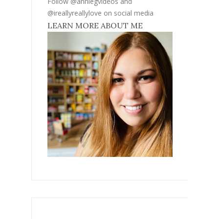
Follow @anniegvideos and
@ireallyreallylove on social media
LEARN MORE ABOUT ME