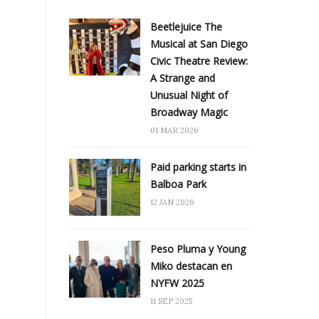
Beetlejuice The
Musical at San Diego
Civic Theatre Review:
A Strange and
Unusual Night of
Broadway Magic
01 MAR 2026
Paid parking starts in
Balboa Park
12 JAN 2026
Peso Pluma y Young
Miko destacan en
NYFW 2025
11 SEP 2025