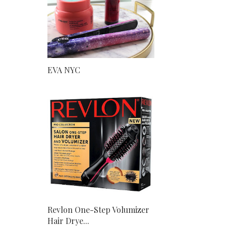
EVA NYC
Revlon One-Step Volumizer
Hair Drye...