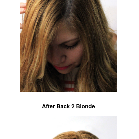
After Back 2 Blonde