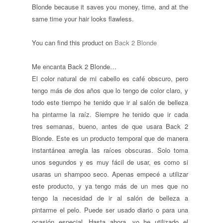
Blonde because it saves you money, time, and at the
same time your hair looks flawless.
You can find this product on
Back 2 Blonde
Me encanta Back 2 Blonde…
El color natural de mi cabello es café obscuro, pero
tengo más de dos años que lo tengo de color claro, y
todo este tiempo he tenido que ir al salón de belleza
ha pintarme la raíz. Siempre he tenido que ir cada
tres semanas, bueno, antes de que usara Back 2
Blonde. Este es un producto temporal que de manera
instantánea arregla las raíces obscuras. Solo toma
unos segundos y es muy fácil de usar, es como si
usaras un shampoo seco. Apenas empecé a utilizar
este producto, y ya tengo más de un mes que no
tengo la necesidad de ir al salón de belleza a
pintarme el pelo. Puede ser usado diario o para una
ocasión especial. Hasta ahora, yo he utilizado el