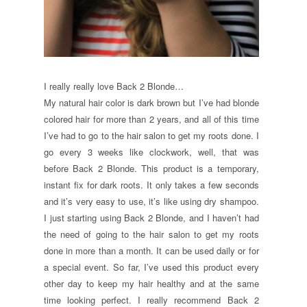
I really really love Back 2 Blonde…
My natural hair color is dark brown but I’ve had blonde
colored hair for more than 2 years, and all of this time
I’ve had to go to the hair salon to get my roots done. I
go every 3 weeks like clockwork, well, that was
before Back 2 Blonde. This product is a temporary,
instant fix for dark roots. It only takes a few seconds
and it’s very easy to use, it’s like using dry shampoo.
I just starting using Back 2 Blonde, and I haven’t had
the need of going to the hair salon to get my roots
done in more than a month. It can be used daily or for
a special event. So far, I’ve used this product every
other day to keep my hair healthy and at the same
time looking perfect. I really recommend Back 2