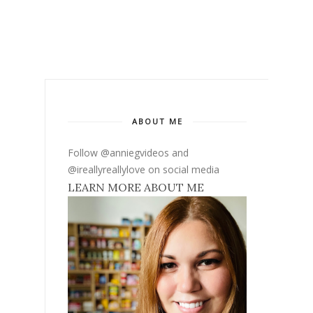
ABOUT ME
Follow @anniegvideos and
@ireallyreallylove on social media
LEARN MORE ABOUT ME