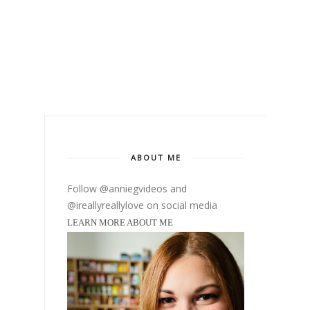
ABOUT ME
Follow @anniegvideos and
@ireallyreallylove on social media
LEARN MORE ABOUT ME