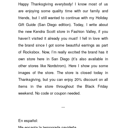
Happy Thanksgiving everybody! I know most of us
are enjoying some quality time with our family and
friends, but I still wanted to continue with my Holiday
Gift Guide (San Diego edition). Today, I write about
the new Kendra Scott store in Fashion Valley, if you
haven’t visited it already you must! I fell in love with
the brand since I got some beautiful earrings as part
of Rocksbox. Now, I’m really excited the brand has it
own store here in San Diego (it’s also available in
other stores like Nordstrom). Here I show you some
images of the store. The store is closed today in
Thanksgiving, but you can enjoy 20% discount on all
items in the store throughout the Black Friday
weekend. No code or coupon needed.
---
En español:
Me encanta la temporada navideña…