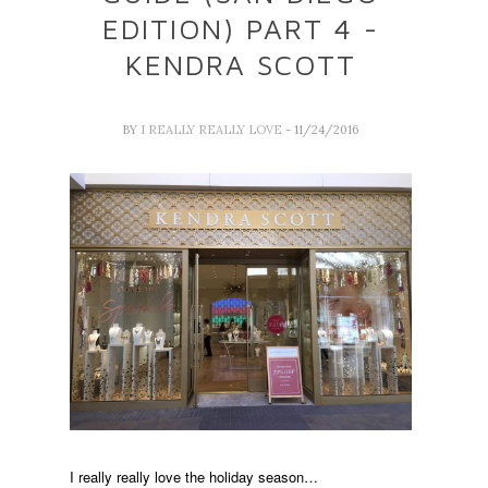
EDITION) PART 4 -
KENDRA SCOTT
BY
I REALLY REALLY LOVE
- 11/24/2016
I really really love the holiday season…