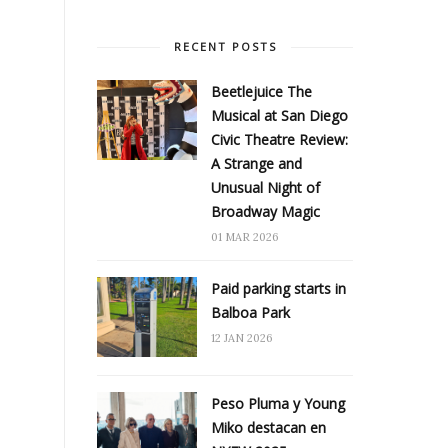
RECENT POSTS
Beetlejuice The
Musical at San Diego
Civic Theatre Review:
A Strange and
Unusual Night of
Broadway Magic
01 MAR 2026
Paid parking starts in
Balboa Park
12 JAN 2026
Peso Pluma y Young
Miko destacan en