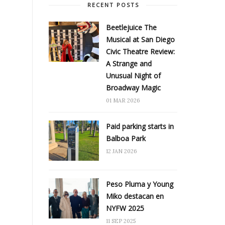
RECENT POSTS
Beetlejuice The
Musical at San Diego
Civic Theatre Review:
A Strange and
Unusual Night of
Broadway Magic
01 MAR 2026
Paid parking starts in
Balboa Park
12 JAN 2026
Peso Pluma y Young
Miko destacan en
NYFW 2025
11 SEP 2025