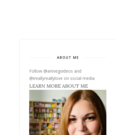
ABOUT ME
Follow @anniegvideos and
@ireallyreallylove on social media
LEARN MORE ABOUT ME