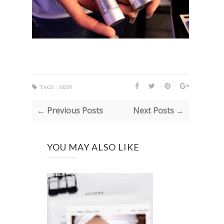
TAGS :
SKIN
← Previous Posts
Next Posts →
YOU MAY ALSO LIKE