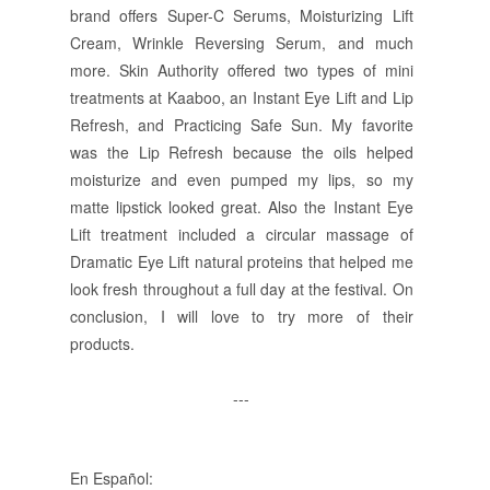
brand offers Super-C Serums, Moisturizing Lift
Cream, Wrinkle Reversing Serum, and much
more. Skin Authority offered two types of mini
treatments at Kaaboo, an Instant Eye Lift and Lip
Refresh, and Practicing Safe Sun. My favorite
was the Lip Refresh because the oils helped
moisturize and even pumped my lips, so my
matte lipstick looked great. Also the Instant Eye
Lift treatment included a circular massage of
Dramatic Eye Lift natural proteins that helped me
look fresh throughout a full day at the festival. On
conclusion, I will love to try more of their
products.
---
En Español: