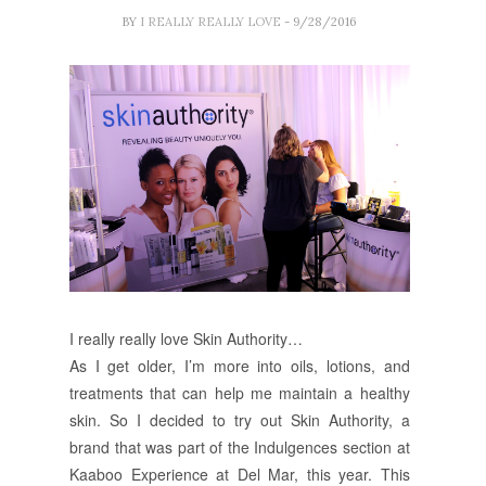
BY
I REALLY REALLY LOVE
- 9/28/2016
I really really love Skin Authority…
As I get older, I’m more into oils, lotions, and
treatments that can help me maintain a healthy
skin. So I decided to try out Skin Authority, a
brand that was part of the Indulgences section at
Kaaboo Experience at Del Mar, this year. This