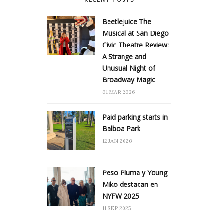
Beetlejuice The
Musical at San Diego
Civic Theatre Review:
A Strange and
Unusual Night of
Broadway Magic
01 MAR 2026
Paid parking starts in
Balboa Park
12 JAN 2026
Peso Pluma y Young
Miko destacan en
NYFW 2025
11 SEP 2025