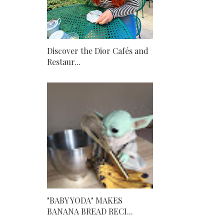
Discover the Dior Cafés and
Restaur...
"BABY YODA" MAKES
BANANA BREAD RECI...