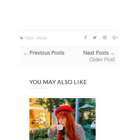
TAGS :
FOOD
← Previous Posts
Next Posts →
Older Post
YOU MAY ALSO LIKE