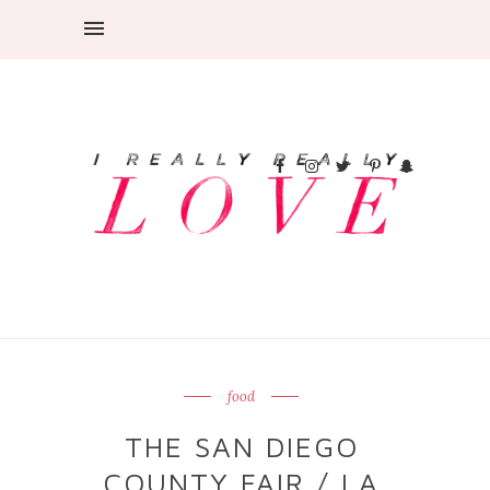
food
THE SAN DIEGO
COUNTY FAIR / LA