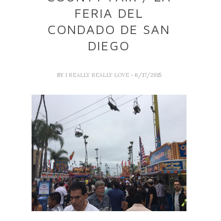
FERIA DEL
CONDADO DE SAN
DIEGO
BY
I REALLY REALLY LOVE
- 6/17/2015