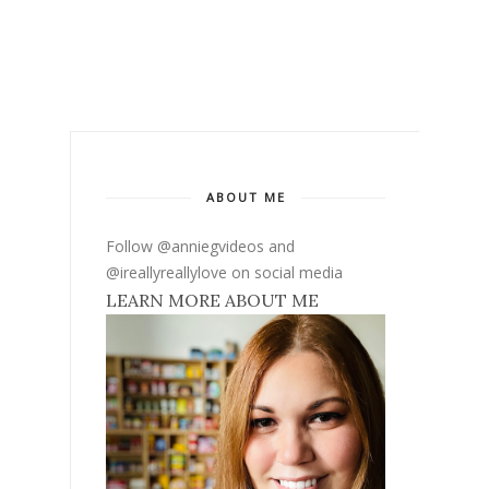
ABOUT ME
Follow @anniegvideos and
@ireallyreallylove on social media
LEARN MORE ABOUT ME